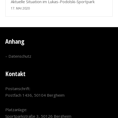
Aktuelle Situation im Lukas-Podolski-Sportpark
17. MAI 2020
Anhang
–
Datenschutz
Kontakt
Postanschrift:
Postfach 1436, 50104 Bergheim
Platzanlage:
Sportparkstraße 3, 50126 Bergheim