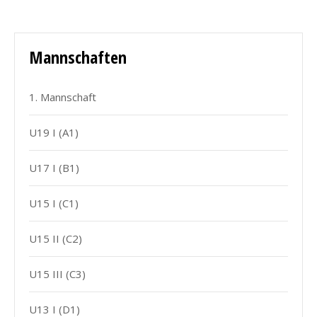
Mannschaften
1. Mannschaft
U19 I (A1)
U17 I (B1)
U15 I (C1)
U15 II (C2)
U15 III (C3)
U13 I (D1)