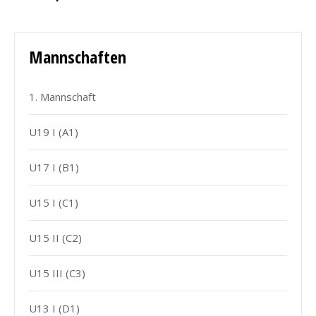
Mannschaften
1. Mannschaft
U19 I (A1)
U17 I (B1)
U15 I (C1)
U15 II (C2)
U15 III (C3)
U13 I (D1)