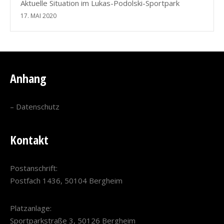
Aktuelle Situation im Lukas-Podolski-Sportpark
17. MAI 2020
Anhang
–
Datenschutz
Kontakt
Postanschrift:
Postfach 1436, 50104 Bergheim
Platzanlage:
Sportparkstraße 3, 50126 Bergheim