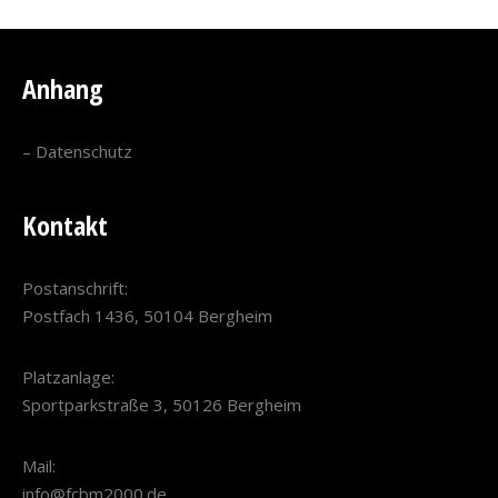
Anhang
–
Datenschutz
Kontakt
Postanschrift:
Postfach 1436, 50104 Bergheim
Platzanlage:
Sportparkstraße 3, 50126 Bergheim
Mail:
info@fcbm2000.de