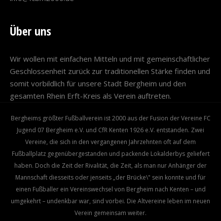
Über uns
Wir wollen mit einfachen Mitteln und mit gemeinschaftlicher
Geschlossenheit zurück zur traditionellen Stärke finden und
somit vorbildlich für unsere Stadt Bergheim und den
gesamten Rhein Erft-Kreis als Verein auftreten.
Bergheims größter Fußballverein ist 2000 aus der Fusion der Vereine FC
Jugend 07 Bergheim e.V. und CfR Kenten 1926 e.V. entstanden. Zwei
Vereine, die sich in den vergangenen Jahrzehnten oft auf dem
Fußballplatz gegenübergestanden und packende Lokalderbys geliefert
haben. Doch die Zeit der Rivalität, die Zeit, als man nur Anhänger der
Mannschaft diesseits oder jenseits „der Brücke\" sein konnte und für
einen Fußballer ein Vereinswechsel von Bergheim nach Kenten – und
umgekehrt – undenkbar war, sind vorbei. Die Altvereine leben im neuen
Verein gemeinsam weiter.