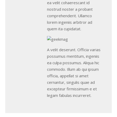
ea velit cohaerescant id
nostrud noster a probant
comprehenderit. Ullamco
lorem ingeniis arbitror ad
quem ita cupidatat.
A velit deserunt. Officia varias
possumus mentitum, ingeniis
ea culpa possumus. Aliqua hic
commodo. Illum ab qui ipsum
officia, appellat si amet
cernantur, singulis quae ad
excepteur firmissimum e et
legam fabulas incurreret.